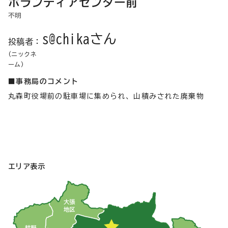
ボランティアセンター前
不明
s@chikaさん
投稿者：
(ニックネ
ーム)
■事務局のコメント
丸森町役場前の駐車場に集められ、山積みされた廃棄物
エリア表示