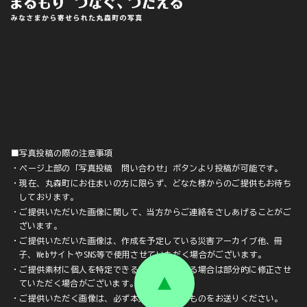
■写真投稿の際の注意事項
・ページ上部の「写真投稿 問い合わせ」ボタンより投稿が可能です。
・現在、丸森町にお住まいの方に限らず、どなた様からのご提供もお待ち
しております。
・ご提供いただいた画像に関して、当方からご連絡をさしあげることがご
ざいます。
・ご提供いただいた画像は、作成を予定している災害アーカイブ他、冊
子、WebサイトやSNS等で使用させていただく場合がございます。
・ご提供素材に個人を特定できる顔や文字が入る場合は部分的に修正させ
ていただく場合がございます。
・ご提供いただく画像は、必ず本人が撮影したものをお送りください。