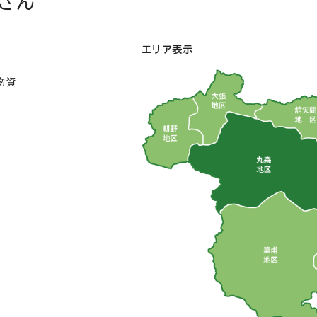
さん
エリア表示
物資