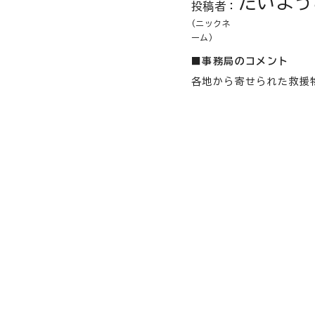
たいよう
投稿者：
(ニックネ
ーム)
■事務局のコメント
各地から寄せられた救援