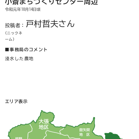
小斎まちづくりセンター周辺
令和元年10月14日頃
戸村哲夫さん
投稿者：
(ニックネ
ーム)
■事務局のコメント
浸水した農地
エリア表示