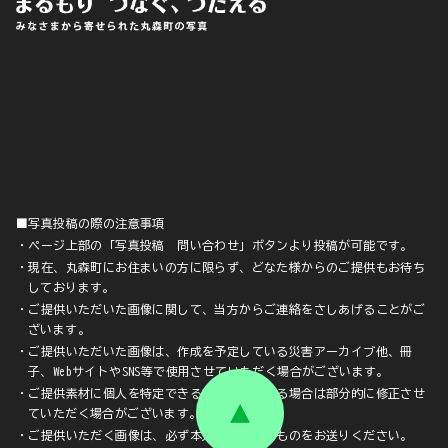
■写真投稿の際の注意事項
・ページ上部の「写真投稿 問い合わせ」ボタンより投稿が可能です。
・現在、丸森町にお住まいの方に限らず、どなた様からのご提供もお待ち
しております。
・ご提供いただいた画像に関して、当方からご連絡をさしあげることがご
ざいます。
・ご提供いただいた画像は、作成を予定している災害アーカイブ他、冊
子、WebサイトやSNS等で使用させていただく場合がございます。
・ご提供素材に個人を特定できる顔や文字が入る場合は部分的に修正させ
ていただく場合がございます。
・ご提供いただく画像は、必ず本人が撮影したものをお送りください。