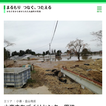
小斎・金山地区