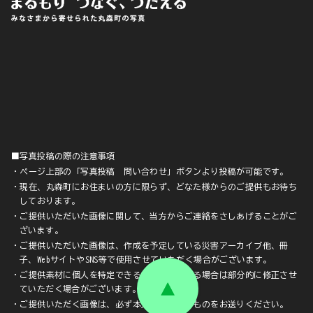
■写真投稿の際の注意事項
・ページ上部の「写真投稿 問い合わせ」ボタンより投稿が可能です。
・現在、丸森町にお住まいの方に限らず、どなた様からのご提供もお待ち
しております。
・ご提供いただいた画像に関して、当方からご連絡をさしあげることがご
ざいます。
・ご提供いただいた画像は、作成を予定している災害アーカイブ他、冊
子、WebサイトやSNS等で使用させていただく場合がございます。
・ご提供素材に個人を特定できる顔や文字が入る場合は部分的に修正させ
ていただく場合がございます。
・ご提供いただく画像は、必ず本人が撮影したものをお送りください。