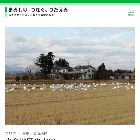
小斎・金山地区