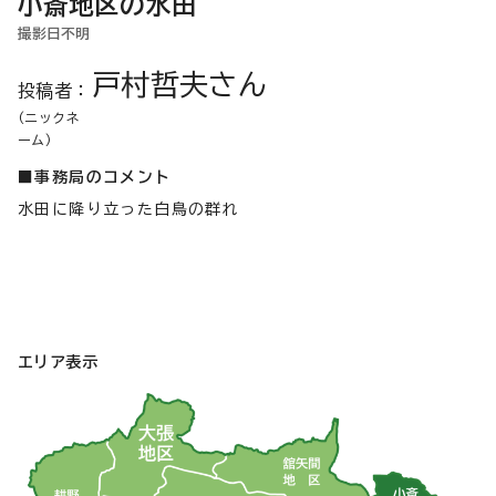
小斎地区の水田
撮影日不明
戸村哲夫さん
投稿者：
(ニックネ
ーム)
■事務局のコメント
水田に降り立った白鳥の群れ
エリア表示