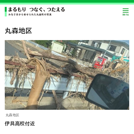
丸森地区
丸森地区
伊具高校付近