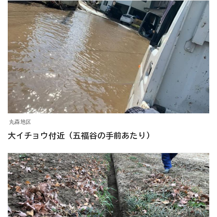
丸森地区
大イチョウ付近（五福谷の手前あたり）