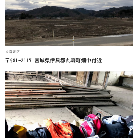
丸森地区
〒981-2117 宮城県伊具郡丸森町畑中付近