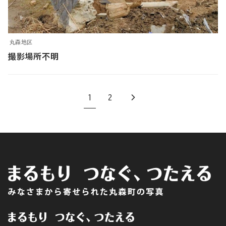
丸森地区
撮影場所不明
1
2