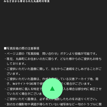
■写真投稿の際の注意事項
・ページ上部の「写真投稿 問い合わせ」ボタンより投稿が可能です。
・現在、丸森町にお住まいの方に限らず、どなた様からのご提供もお待ち
しております。
・ご提供いただいた画像に関して、当方からご連絡をさしあげることがご
ざいます。
・ご提供いただいた画像は、作成を予定している災害アーカイブ他、冊
子、WebサイトやSNS等で使用させていただく場合がございます。
・ご提供素材に個人を特定できる顔や文字が入る場合は部分的に修正させ
ていただく場合がございます。
・ご提供いただく画像は、必ず本人が撮影したものをお送りください。
・別の方の撮影物や承諾が得られていない被写体など一切のトラブルに関