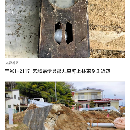
丸森地区
〒981-2117 宮城県伊具郡丸森町上林東９３近辺