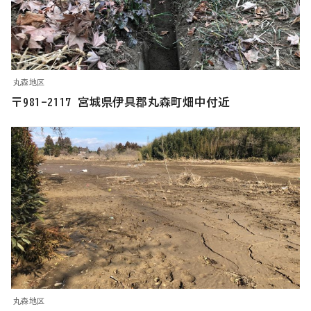
丸森地区
〒981-2117 宮城県伊具郡丸森町畑中付近
丸森地区