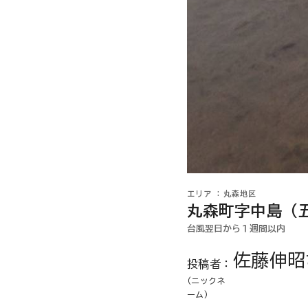
丸森地区
丸森町字中島（
台風翌日から１週間以内
佐藤伸昭
投稿者：
(ニックネ
ーム)