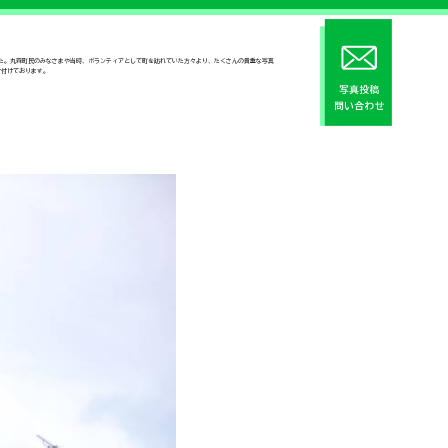
した。丸森町民のみなさまや当時、ボランティアとして町を訪れていた方々より、たくさんの貴重な写真
け付けております。