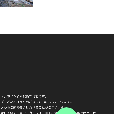
わせ」ボタンより投稿が可能です。
らず、どなた様からのご提供もお待ちしております。
当方からご連絡をさしあげることがございます。
定している災害アーカイブ他、冊子、WebサイトやSNS等で使用させて