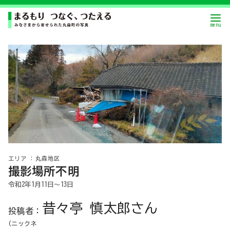
丸森地区
撮影場所不明
令和2年1月11日〜13日
昔々亭 慎太郎さん
投稿者：
(ニックネ