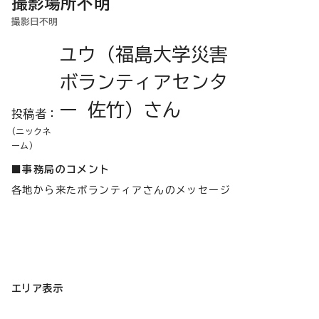
撮影場所不明
撮影日不明
ユウ（福島大学災害
ボランティアセンタ
ー 佐竹）さん
投稿者：
(ニックネ
ーム)
■事務局のコメント
各地から来たボランティアさんのメッセージ
エリア表示