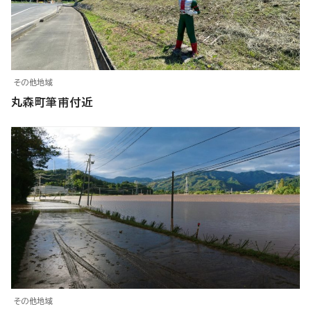
その他地域
丸森町筆甫付近
その他地域