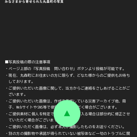
■写真投稿の際の注意事項
・ページ上部の「写真投稿 問い合わせ」ボタンより投稿が可能です。
・現在、丸森町にお住まいの方に限らず、どなた様からのご提供もお待ち
しております。
・ご提供いただいた画像に関して、当方からご連絡をさしあげることがご
ざいます。
・ご提供いただいた画像は、作成を予定している災害アーカイブ他、冊
子、WebサイトやSNS等で使用させていただく場合がございます。
・ご提供素材に個人を特定できる顔や文字が入る場合は部分的に修正させ
ていただく場合がございます。
・ご提供いただく画像は、必ず本人が撮影したものをお送りください。
・別の方の撮影物や承諾が得られていない被写体など一切のトラブルに関