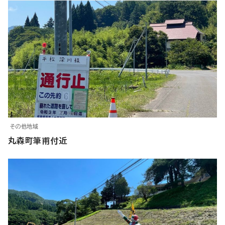
その他地域
丸森町筆甫付近