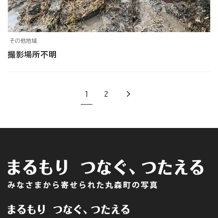
その他地域
撮影場所不明
1
2