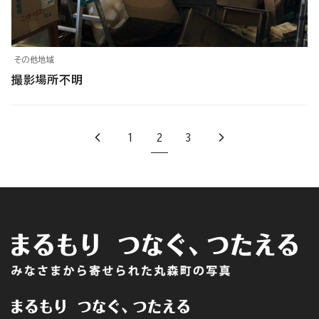
その他地域
撮影場所不明
1
2
3