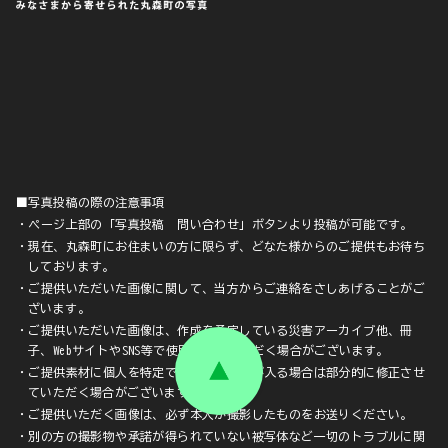
■写真投稿の際の注意事項
・ページ上部の「写真投稿 問い合わせ」ボタンより投稿が可能です。
・現在、丸森町にお住まいの方に限らず、どなた様からのご提供もお待ち
しております。
・ご提供いただいた画像に関して、当方からご連絡をさしあげることがご
ざいます。
・ご提供いただいた画像は、作成を予定している災害アーカイブ他、冊
子、WebサイトやSNS等で使用させていただく場合がございます。
・ご提供素材に個人を特定できる顔や文字が入る場合は部分的に修正させ
ていただく場合がございます。
・ご提供いただく画像は、必ず本人が撮影したものをお送りください。
・別の方の撮影物や承諾が得られていない被写体など一切のトラブルに関