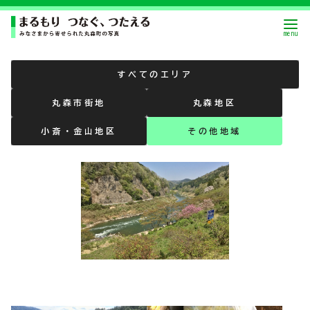
すべてのエリア
丸森市街地
丸森地区
小斎・金山地区
その他地域