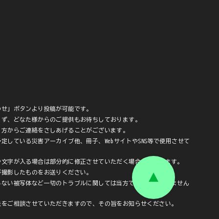
わせ」ボタンより投稿が可能です。
らず、どなた様からのご提供もお待ちしております。
当方からご連絡をさしあげることがございます。
定している災害アーカイブ他、冊子、WebサイトやSNS等で使用させて
や文字が入る場合は部分的に修正させていただく場合がございます。
が撮影したものをお送りください。
いない被写体など一切のトラブルに関しては当方では責任を負いません
。
法をご相談させていただきますので、その旨をお知らせください。