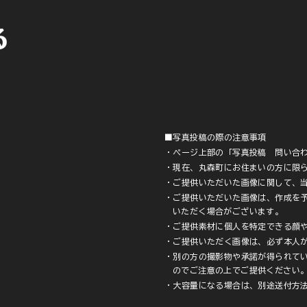
■写真投稿の際の注意事項
・ページ上部の「写真投稿 問い合
・現在、丸森町にお住まいの方に限
・ご提供いただいた画像に関して、
・ご提供いただいた画像は、作成を予
いただく場合がございます。
・ご提供素材に個人を特定できる顔
・ご提供いただく画像は、必ず本人
・別の方の撮影物や承諾が得られて
のでご注意の上でご提供ください
・大容量になる場合は、別途送付方